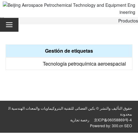
Gestión de etiquetas
Tecnología petroquímica aeroespacial
حقوق التأليف والنشر © بكين الفضائى للتقنية البتروكيماويات والمعدات الهندسية ال
محدودة
京ICP备06058869号-4
رخصة تجارية
Powered by:
300.cn
SEO